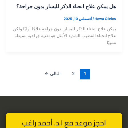
هل يمكن علاج انحناء الذكر لليسار بدون جراحة؟
Howa Clinics
/
أغسطس 10, 2025
يمكن علاج انحناء الذكر لليسار بدون جراحة علاجًا أوليًا ولكن
علاج انحناء القضيب الشديد الأمثل هو تقنية جراحية بسيطة
نسبيًا
1
2
التالي
←
احجز موعد مع ا.د. أحمد راغب