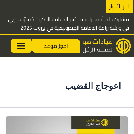
خطي
آخر الأخبار
لى
مشاركة ا.د. أحمد راغب حكيم الدعامة الذكرية كمدرّب دولي
لمحتوى
في ورشة زراعة الدعامة الهيدروليكية في بيروت 2025
احجز موعد
اعوجاج القضيب