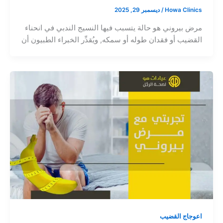
Howa Clinics
/
ديسمبر 29, 2025
مرض بيروني هو حالة يتسبب فيها النسيج الندبي في انحناء
القضيب أو فقدان طوله أو سمكه, ويُقدِّر الخبراء الطبيون أن
اعوجاج القضيب