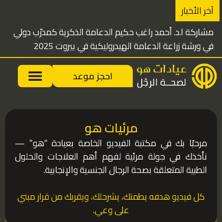
خطي
آخر الأخبار
لى
مشاركة ا.د. أحمد راغب حكيم الدعامة الذكرية كمدرّب دولي
لمحتوى
في ورشة زراعة الدعامة الهيدروليكية في بيروت 2025
احجز موعد
مرئيات هو
مرحبًا بك في مكتبة الفيديو الخاصة بعيادة “هو” —
نأخذك في جولة مرئية لفهم أهم العلاجات والحلول
الطبية المتعلقة بصحة الرجال الجنسية والإنجابية.
كل فيديو هدفه يطمنك، يشرحلك، ويقربك من قرار مبني
على وعي.