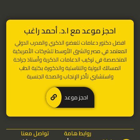
احجز موعد مع ا.د. أحمد راغب
افضل دكتور دعامات للعضو الذكري
والمدرب الدولي
المعتمد في مصر والشرق الأوسط للشركات الأمريكية
المتخصصة في تركيب الدعامات الذكرية
و
أستاذ جراحة
المسالك البولية والتناسلية والذكورة بكلية الطب
واستشاري تأخر الإنجاب والصحة الجنسية
احجز موعد
روابط هامة
تواصل معنا