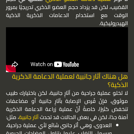
القضيب، لكن قد يزداد حجم العضو الذكري تدريجيًا بمرور
الوقت مع استخدام الدعامات الذكرية الذكية
الهيدروليكية.
هل هناك آثار جانبية لعملية الدعامة الذكرية
الذكية؟
لا تخلو عملية جراحية من آثارٍ جانبية، لكن باختيارك طبيب
موثوق، فإنّ فُرص الإصابة بآثارٍ جانبية أو مضاعفات
تنخفض كثيرًا، خاصةً أنّ عملية زراعة الدعامة الذكرية
آمنة جدًا، لكن في بعض الحالات قد تحدث
آثار جانبية
، مثل:
العدوى، وهي أثر جانبي شائع لأي عملية جراحية،
ويسهل التغلب عليها بتناول المضادات الحيوية