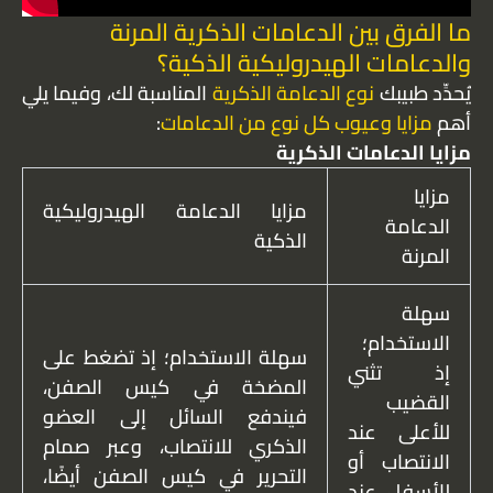
ما الفرق بين الدعامات الذكرية المرنة
والدعامات الهيدروليكية الذكية؟
يُحدِّد طبيبك
نوع الدعامة الذكرية
المناسبة لك، وفيما يلي
أهم
مزايا وعيوب كل نوع من الدعامات
:
مزايا الدعامات الذكرية
مزايا
مزايا الدعامة الهيدروليكية
الدعامة
الذكية
المرنة
سهلة
الاستخدام؛
سهلة الاستخدام؛ إذ تضغط على
إذ تثني
المضخة في كيس الصفن،
القضيب
فيندفع السائل إلى العضو
للأعلى عند
الذكري للانتصاب، وعبر صمام
الانتصاب أو
التحرير في كيس الصفن أيضًا،
للأسفل عند