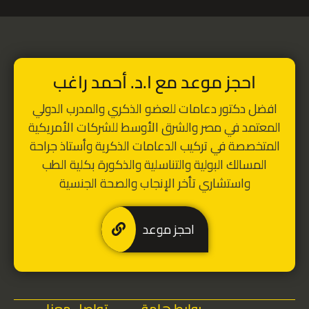
احجز موعد مع ا.د. أحمد راغب
افضل دكتور دعامات للعضو الذكري
والمدرب الدولي
المعتمد في مصر والشرق الأوسط للشركات الأمريكية
المتخصصة في تركيب الدعامات الذكرية
و
أستاذ جراحة
المسالك البولية والتناسلية والذكورة بكلية الطب
واستشاري تأخر الإنجاب والصحة الجنسية
احجز موعد
روابط هامة
تواصل معنا