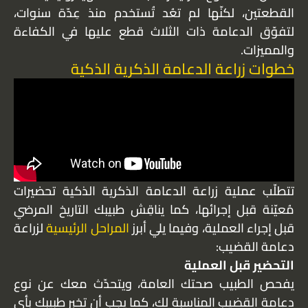
القطعتين، لكنّها لم تعُد تُستخدم منذ عِدّة سنوات،
لتفوّق الدعامة ذات الثلاث قطع عليها في الكفاءة
والمميزات.
خطوات زراعة الدعامة الذكرية الذكية
تتطلّب عملية زراعة الدعامة الذكرية الذكية تحضيرات
مُعيّنة قبل إجرائها، كما يناقِش طبيبك التاريخ المرضي
قبل إجراء العملية، وفيما يلي أبرز
المراحل الرئيسية
لزراعة
دعامة القضيب:
التحضير قبل العملية
يفحص الطبيب صحتك العامة، ويتحدّث معك عن نوع
دعامة القضيب المناسبة لك، كما يجب أن تخبِر طبيبك بأي