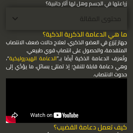
زراعتها في الجسم وهل لها آثار جانبية؟
محتوى المقالة
ما هي الدعامة الذكرية الذكية؟
جهاز يُزرَع في العضو الذكري، لعلاج حالات ضعف الانتصاب
المتقدمة، والحصول على انتصابٍ قوي طبيعي.
وتُعرَف الدعامة الذكية أيضًا بـ”
الدعامة الهيدروليكية
“،
وهي دعامة قابلة للنفخ؛ إذ تمتلئ بسائلٍ، ما يؤدِّي إلى
حدوث الانتصاب.
كيف تعمل دعامة القضيب؟