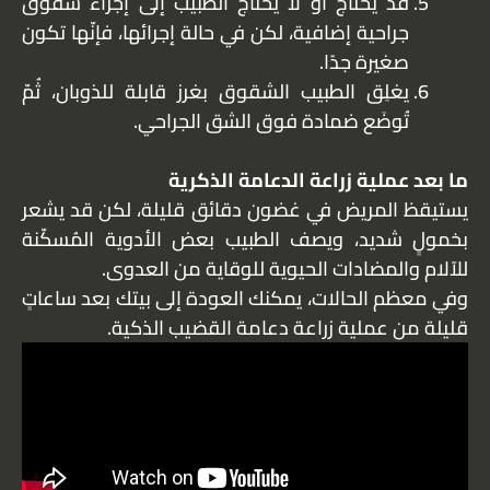
قد يحتاج أو لا يحتاج الطبيب إلى إجراء شقوق
جراحية إضافية، لكن في حالة إجرائها، فإنّها تكون
صغيرة جدًا.
يغلِق الطبيب الشقوق بغرز قابلة للذوبان، ثُمّ
تُوضَع ضمادة فوق الشق الجراحي.
ما بعد عملية زراعة الدعامة الذكرية
يستيقظ المريض في غضون دقائق قليلة، لكن قد يشعر
بخمولٍ شديد، ويصف الطبيب بعض الأدوية المُسكّنة
للآلام والمضادات الحيوية للوقاية من العدوى.
وفي معظم الحالات، يمكنك العودة إلى بيتك بعد ساعاتٍ
قليلة من عملية زراعة دعامة القضيب الذكية.