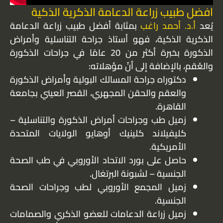
افضل طبيب زراعة الدعامة الذكرية الذكية
يُعد
أ.د. أحمد راغب
بمثابة أفضل طبيب زراعة الدعامة
الذكرية الذكية، فهو أستاذ جراحة التناسلية وأمراض
الذكورة بخبرة أكثر من 20 عامًا في جراحات الذكورة
والعُقم، بالإضافة إلى أنّ مؤهلاته:
دكتوراه جراحة المسالك البولية وأمراض الذكورة
والعقم والحقن المجهري، القصر العيني بجامعة
القاهرة.
زميل طب وجراحات أمراض الذكورة والتناسلية –
كليفيلاند كلينيك أوهايو الولايات المتحدة
الأمريكية.
حاصل على بورد الاتحاد الأوروبي في طب الصحة
الجنسية – لشبونة البرتغال.
زميل المجمع الأوروبي لطب وجراحات الصحة
الجنسية.
زميل زراعة الدعامات للعضو الذكري والصمامات