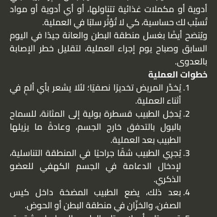
أدوية أو مكملات غذائية تتناولها، أو أي أدوية أو مواد
تُسبِّب لك حساسية، كي لا تُؤثِّر سلبًا في العملية.
ويُنصَح أيضًا بغسل منطقة البطن والعانة جيدًا في اليوم
السابق وصباح يوم إجراء العملية، لتقليل خطر الإصابة
بالعدوى.
خطوات العملية
يُخدَّر المريض تخديرًا نصفيًا؛ لئلا يشعر بأي ألمٍ في
أثناء العملية.
يُدخِل الطبيب قسطرة بولية إلى المثانة، للسماح
بالبول بالتدفق خارج الجسم، وعادةً ما يزيلها
الطبيب بعد العملية.
يُجرِي الطبيب شقًا جراحيًا في المنطقة التناسلية،
لإدخال الدعامة في الجسم الكهفي للعضو
الذكري.
بعد ذلك، يضع الطبيب المضخة داخل كيس
الصفن، والخزّان في منطقة البطن أو الحوض.