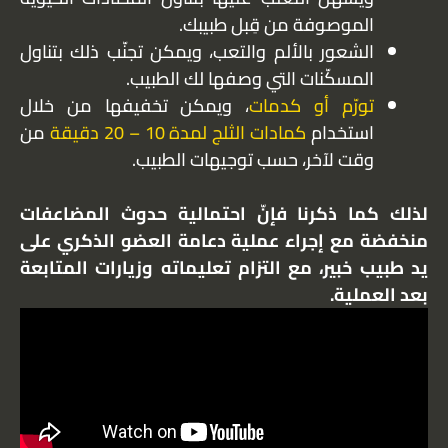
الموصوفة من قِبل طبيبك.
الشعور بالألم والتعب، ويمكن تجنّب ذلك بتناول
المسكّنات التي وصفها لك الطبيب.
تورّم أو كدمات
، ويمكن تخفيفها من خلال
استخدام
كمادات الثلج لمدة 10 – 20 دقيقة
من
وقت لآخر، حسب توجيهات الطبيب.
لذلك كما ذكرنا فإنّ احتمالية حدوث المضاعفات
منخفضة مع إجراء عملية دعامة العضو الذكري على
يد طبيب خبير، مع التزام تعليماته وزيارات المتابعة
بعد العملية.