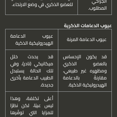
الجراحي
للعضو الذكري في وضع الارتخاء.
المطلوب.
عيوب الدعامات الذكرية
عيوب الدعامة
عيوب الدعامة المرنة
الهيدروليكية الذكية
قد يكون الإحساس
قد يحدث خلل
بالعضو الذكري
ميكانيكي (نادر)، وفي
ومظهره غير طبيعي،
تلك الحالة يستبدل
مقارنةً بالدعامة
الطبيب الدعامة بأخرى
الهيدروليكية الذكية.
جديدة.
أعلى تكلفة، وهذا
ليس عيبًا، لكن نظرًا
للمزايا التي توفّرها