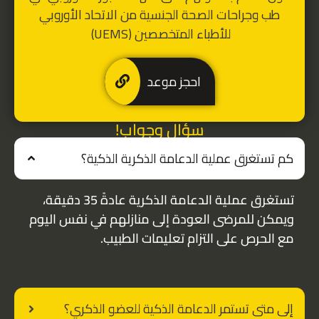
طب وجراحات الصحة الجنسية من الاتحاد الأوروبي
للأطباء المتخصصين (UEMS)
احجز موعد
سؤال وجواب!
كم تستغرق عملية الدعامة الذكرية الذكية؟
تستغرق عملية الدعامة الذكرية عادةً 35 دقيقة،
ويمكن للمرضى العودة إلى منازلهم في نفس اليوم
مع الحرص على التزام تعليمات الطبيب.
إلى متى تستمر الدعامة الذكية للعضو الذكري؟​