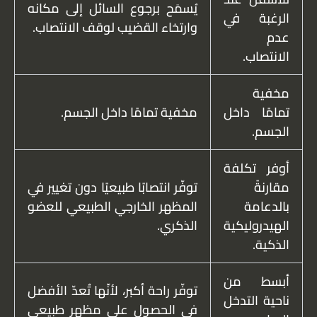
يُسمَح برجوع السائل إلى مكانه
الرغبة في
وارتخاء القضيب لوقف الانتصاب.
عدم
الانتصاب.
مخفية
تمامًا داخل
مخفية تمامًا داخل الجسم.
الجسم.
أوفر تكلفة
مقارنةً
توفّر انتصابًا طبيعيًا دون تغيير في
بالدعامة
المظهر الخارجي الطبيعي للعضو
الهيدروليكية
الذكري.
الذكية.
أبسط من
توفّر راحة أكبر، لأنّها تُعدّ الأفضل
ناحية التدخل
في الحصول على مظهر طبيعي