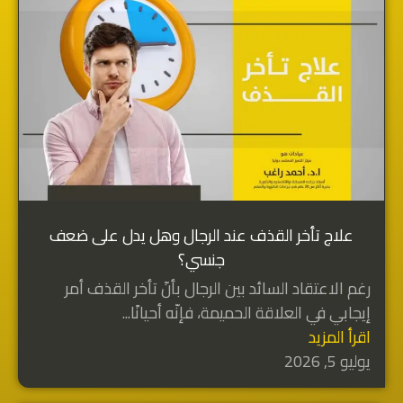
علاج تأخر القذف عند الرجال وهل يدل على ضعف
جنسي؟
رغم الاعتقاد السائد بين الرجال بأنّ تأخر القذف أمر
إيجابي في العلاقة الحميمة، فإنّه أحيانًا...
اقرأ المزيد
يوليو 5, 2026