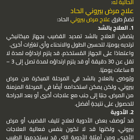
الحالية له
:
علاج مرض بيروني الحاد
تضمّ طرق
علاج مرض بيروني
الحاد:
1. العلاج بالشد
يتضمّن العلاج بالشد تمديد القضيب بجهاز ميكانيكي
ترتديه يوميًا، لتحسين الطول والانحناء وأي تغيّرات أخرى.
واعتمادًا على الجهاز المُستخدَم، قد يلزم ارتداؤه لمدة لا
تقل عن 30 دقيقة أو قد يلزم ارتداؤه لمدة تصل إلى 3 –
8 ساعات يوميًا.
ويُوصَى بالعلاج بالشد في المرحلة المبكرة من مرض
بيروني، ولكن يمكن استخدامه أيضًا في المرحلة المزمنة
من المرض، جنبًا إلى جنب مع علاجات أخرى أو بعد الجراحة
للحصول على نتيجةٍ أفضل.
2. الأدوية
قد تُوصَف بعض الأدوية لعلاج تليف القضيب أو مرض
بيروني، ولكنها قد لا تكون بنفس فعالية العلاجات
الأخرى. ومن أمثلة الأدوية التي قد يستخدمها الطبيب