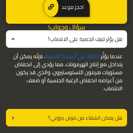
احجز موعد
سؤال وجواب!
هل يؤثر تليف الخصية على الانتصاب؟
عندما يؤثِّر
التليف في أنسجة الخصية
، فإنّه يمكن أن
يتداخل مع إنتاج الهرمونات، مما يؤدي إلى انخفاض
مستويات هرمون التستوستيرون، والذي قد يكون
من أعراضه انخفاض الرغبة الجنسية أو ضعف
الانتصاب.
هل يمكن الشفاء من مرض بيروني؟