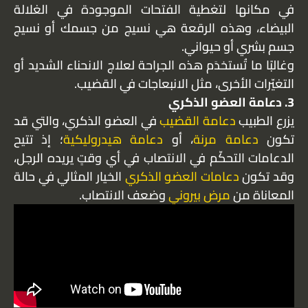
في مكانها لتغطية الفتحات الموجودة في الغلالة
البيضاء، وهذه الرقعة هي نسيج من جسمك أو نسيج
جسم بشري أو حيواني.
وغالبًا ما تُستخدَم هذه الجراحة لعلاج الانحناء الشديد أو
التغيّرات الأخرى، مثل الانبعاجات في القضيب.
3. دعامة العضو الذكري
يزرع الطبيب
دعامة القضيب
في العضو الذكري، والتي قد
تكون
دعامة مرنة
، أو
دعامة هيدروليكية
؛ إذ تتيح
الدعامات التحكّم في الانتصاب في أي وقتٍ يريده الرجل،
وقد تكون
دعامات العضو الذكري
الخيار المثالي في حالة
المعاناة من
مرض بيروني
وضعف الانتصاب.