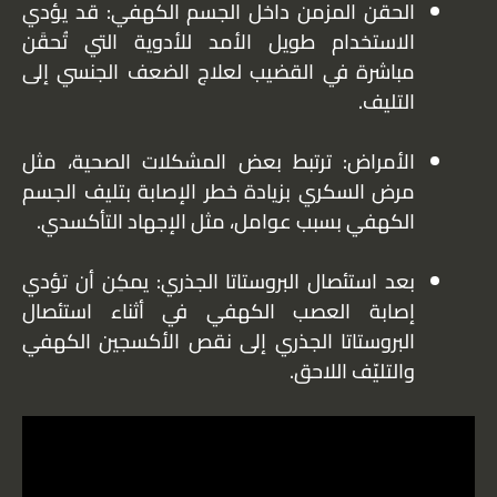
الحقن المزمن داخل الجسم الكهفي: قد يؤدي
الاستخدام طويل الأمد للأدوية التي تُحقَن
مباشرة في القضيب لعلاج الضعف الجنسي إلى
التليف.
الأمراض: ترتبط بعض المشكلات الصحية، مثل
مرض السكري بزيادة خطر الإصابة بتليف الجسم
الكهفي بسبب عوامل، مثل الإجهاد التأكسدي.
بعد استئصال البروستاتا الجذري: يمكِن أن تؤدي
إصابة العصب الكهفي في أثناء استئصال
البروستاتا الجذري إلى نقص الأكسجين الكهفي
والتليّف اللاحق.