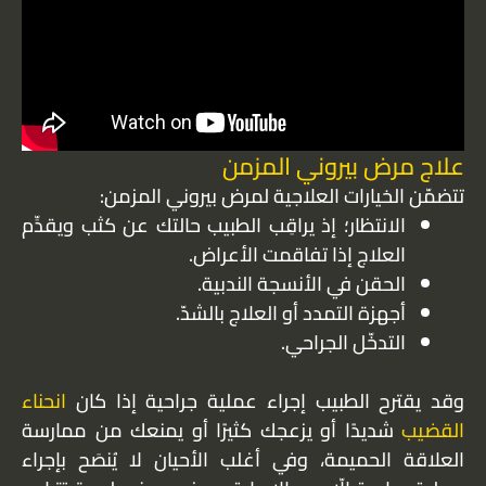
علاج مرض بيروني المزمن
تتضمّن الخيارات العلاجية لمرض بيروني المزمن:
الانتظار؛ إذ يراقِب الطبيب حالتك عن كثب ويقدِّم
العلاج إذا تفاقمت الأعراض.
الحقن في الأنسجة الندبية.
أجهزة التمدد أو العلاج بالشدّ.
التدخّل الجراحي.
وقد يقترح الطبيب إجراء عملية جراحية إذا كان
انحناء
القضيب
شديدًا أو يزعجك كثيرًا أو يمنعك من ممارسة
العلاقة الحميمة، وفي أغلب الأحيان لا يُنصَح بإجراء