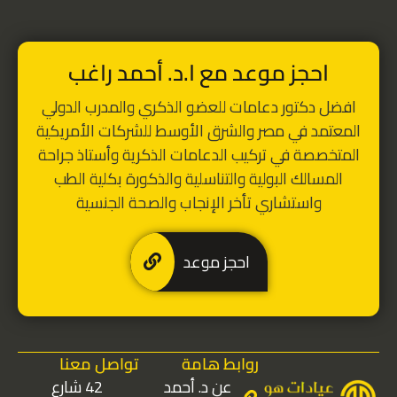
احجز موعد مع ا.د. أحمد راغب
افضل دكتور دعامات للعضو الذكري
والمدرب الدولي
المعتمد في مصر والشرق الأوسط للشركات الأمريكية
المتخصصة في تركيب الدعامات الذكرية
و
أستاذ جراحة
المسالك البولية والتناسلية والذكورة بكلية الطب
واستشاري تأخر الإنجاب والصحة الجنسية
احجز موعد
روابط هامة
تواصل معنا
عن د. أحمد
42 شارع