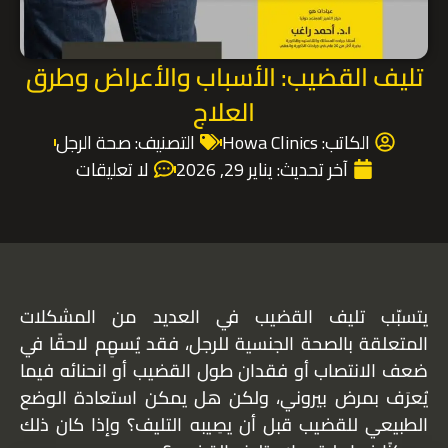
تليف القضيب: الأسباب والأعراض وطرق
العلاج
الكاتب:
Howa Clinics
التصنيف:
صحة الرجل
آخر تحديث:
يناير 29, 2026
لا تعليقات
يتسبّب تليف القضيب في العديد من المشكلات
المتعلقة بالصحة الجنسية للرجل، فقد يُسهِم لاحقًا في
ضعف الانتصاب أو فقدان طول القضيب أو انحنائه فيما
يُعرَف بمرض بيروني، ولكن هل يمكن استعادة الوضع
الطبيعي للقضيب قبل أن يصِيبه التليف؟ وإذا كان ذلك