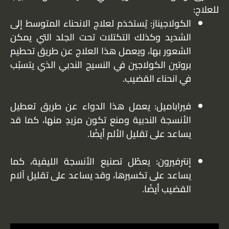
للعلاج:
الكولاجيناز: يُستخدَم لعلاج الانحناء المتوسط إلى
الشديد وكذلك التكتلات تحت الجلد التي يمكن
الشعور بها، ويعمل هذا العلاج عن طريق تحطيم
بروتين الكولاجين في النسيج الندبي الذي يتسبّب
في انحناء القضيب.
فيراباميل: يعمل هذا الدواء عن طريق تعطيل
الأنسجة الندبية ومنع تكون مزيدٍ منها، كما قد
يساعد على تقليل الألم أيضًا.
إنترفيرون: يعطّل تصنيع الأنسجة الليفية، كما
يساعد على تكسيرها، وقد يساعد على تقليل آلام
القضيب أيضًا.