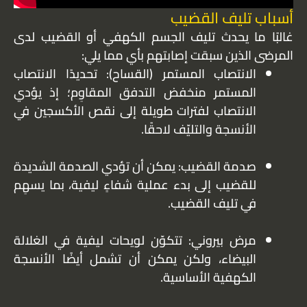
أسباب تليف القضيب
غالبًا ما يحدث تليف الجسم الكهفي أو القضيب لدى
المرضى الذين سبقت إصابتهم بأي مما يلي:
الانتصاب المستمر (القساح): تحديدًا الانتصاب
المستمر منخفض التدفق المقاوِم؛ إذ يؤدي
الانتصاب لفترات طويلة إلى نقص الأكسجين في
الأنسجة والتليّف لاحقًا.
صدمة القضيب: يمكن أن تؤدي الصدمة الشديدة
للقضيب إلى بدء عملية شفاءٍ ليفية، بما يسهِم
في تليف القضيب.
مرض بيروني: تتكوّن لويحات ليفية في الغلالة
البيضاء، ولكن يمكن أن تشمل أيضًا الأنسجة
الكهفية الأساسية.