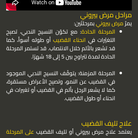
مراحل مرض بيروني
يمرّ
مرض بيروني
بمرحلتَين:
المرحلة الحادة
: مع تكوّن النسيج الندبي، تصبِح
التغيّرات في
انحناء القضيب
أو طوله أسوأ، كما
قد تشعر بالألم خلال الانتصاب. قد تستمر المرحلة
الحادة لمدة تتراوح بين 5 إلى 18 شهرًا.
المرحلة المزمنة: يتوقّف النسيج الندبي الموجود
في القضيب عن النمو، وتصبِح الأعراض مستقرة،
كما لا يشعر الرجل بألم في القضيب أو تغيرات في
انحناء أو طول القضيب.
علاج تليف القضيب
يعتمد علاج مرض بيروني أو تليف القضيب
على المرحلة