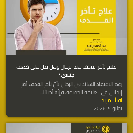
علاج تأخر القذف عند الرجال وهل يدل على ضعف
جنسي؟
رغم الاعتقاد السائد بين الرجال بأنّ تأخر القذف أمر
إيجابي في العلاقة الحميمة، فإنّه أحيانًا...
اقرأ المزيد
يوليو 5, 2026