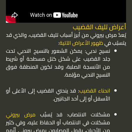
أعراض تليف القضيب
يُعدّ مرض بيروني من أبرز أسباب تليف القضيب، والذي قد
يتسبّب في
ظهور الأعراض الآتية
:
نسيج ندبي: يمكن الشعور بالنسيج الندبي تحت
جلد القضيب على شكل كتل مسطحة أو شريط
من الأنسجة الصلبة، وقد تكون المنطقة فوق
النسيج الندبي مؤلِمة.
انحناء القضيب
: قد ينحني القضيب إلى الأعلى أو
الأسفل أو إلى أحد الجانبَين.
مشكلات الانتصاب: قد يُسبِّب
مرض بيروني
مشكلات في الانتصاب أو الحفاظ عليه، وفي كثير
من الأحيان، يقول المصابون بمرض بيروني أنّهم