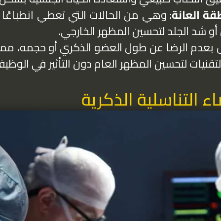
قة العانة
: وهي من الحالات التي تعطي انطباعًا 
و شد الجلد لتحسين المظهر الخارجي.
ل بعدم الرضا عن طول العضو الذكري أو حجمه، مما
قنيات لتحسين المظهر العام دون التأثير في الوظيف
ء التناسلية الذكرية