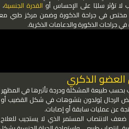
لا تؤثر سلبًا على الإحساس أو
القدرة الجنسية
، 
 مختص في جراحة الذكورة وضمن مركز طبي معتم
دة في جراحات الذكورة والدعامات الذكرية.
 العضو الذكري
 بحسب طبيعة المشكلة ودرجة تأثيرها في المظهر أو
عض الرجال يُولدون بتشوهات في شكل القضيب أو 
جة عن عمليات سابقة أو إصابات.
ضعف الانتصاب المستمر الذي لا يستجيب للعلاج ا
ق انتصاب طبيعي واستعادة الحياة الجنسية بشكل ف