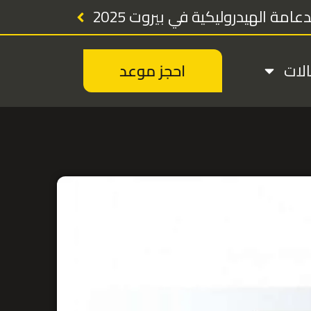
مة الهيدروليكية في بيروت 2025
لات
احجز موعد