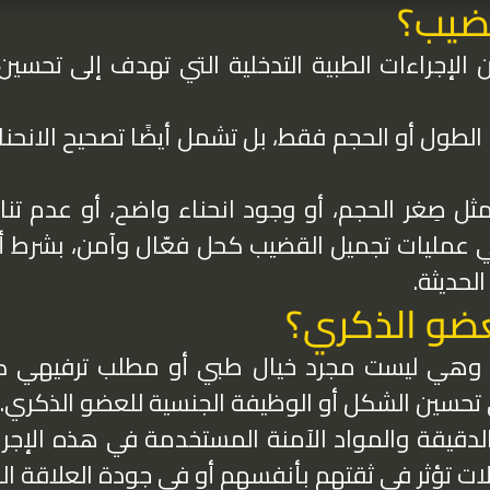
ضيب؟
إجراءات الطبية التدخلية التي تهدف إلى تحسي
طول أو الحجم فقط، بل تشمل أيضًا تصحيح الانحناء، 
مثل صِغر الحجم، أو وجود انحناء واضح، أو عدم
ي عمليات تجميل القضيب كحل فعّال وآمن، بشرط أ
لحديثة.
عضو الذكري؟
ري وهي ليست مجرد خيال طبي أو مطلب ترفيهي 
ى تحسين الشكل أو الوظيفة الجنسية للعضو الذكري.
لدقيقة والمواد الآمنة المستخدمة في هذه الإجرا
لات تؤثر في ثقتهم بأنفسهم أو في جودة العلاقة الز