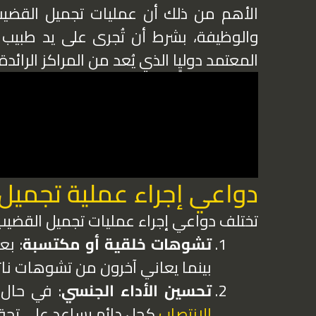
الأهم من ذلك أن عمليات تجميل القضيب 
والوظيفة، بشرط أن تُجرى على يد طبيب
المعتمد دوليٍا الذي يُعد من المراكز الرائ
دواعي إجراء عملية تجميل
تختلف دواعي إجراء عمليات تجميل القضيب
تشوهات خلقية أو مكتسبة
: ب
بينما يعاني آخرون من تشوهات نات
تحسين الأداء الجنسي
: في حال 
الانتصاب
كحل دائم يساعد على تحقي