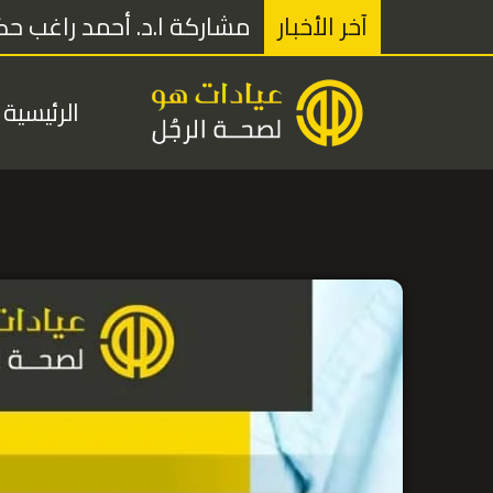
خطي
آخر الأخبار
مشاركة ا.د. أحمد راغب حكي
لى
لمحتوى
الرئيسية