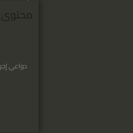
محتوى ا
ما هي عمل
هل يوجد ع
دواعي إجرا
أنواع عملي
كيف أسمن
كيفية زيا
اترك تعلي