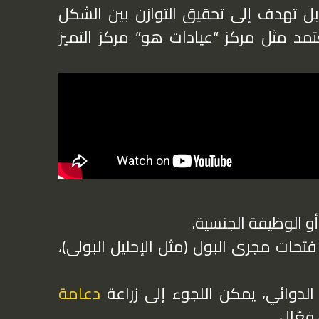
بل تهدف إلى تحقيق التوازن بين الشكل
د مثل مركز “عيادات هو” مركز التميز
 الوظيفة الجنسية.
فتحات مجرى البول (مثل
الإحليل البولى
)،
لدوائي، يمكن اللجوء إلى زراعة
دعامة
عّال.