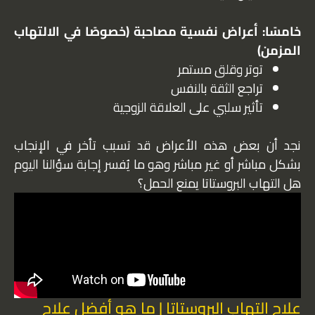
خامسًا: أعراض نفسية مصاحبة (خصوصًا في الالتهاب
المزمن)
توتر وقلق مستمر
تراجع الثقة بالنفس
تأثير سلبي على العلاقة الزوجية
نجد أن بعض هذه الأعراض قد تسبب تأخر في الإنجاب
بشكل مباشر أو غير مباشر وهو ما يُفسر إجابة سؤالنا اليوم
هل التهاب البروستاتا يمنع الحمل؟
علاج التهاب البروستاتا | ما هو أفضل علاج