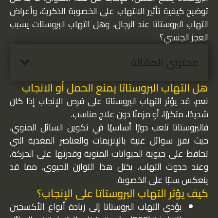
توضيح كيفية تأثير الالتهاب على الخصوبة الذكرية، وأعراض
التهاب البروستاتا عند الرجال، وهل التهاب البروستات يسبب
العجز الجنسي؟
محتوى المقالة
هل التهاب البروستاتا يمنع الحمل أو الانجاب
نعم، قد يؤثر التهاب البروستاتا على فرص الإنجاب إذا كان
شديدًا، متكررًا، أو مزمنًا دون علاج مناسب.
فالبروستاتا تلعب دورًا أساسيًا في تكوين السائل المنوي،
حيث تفرز سوائل غنية بالإنزيمات والعناصر المغذية التي
تحافظ على حيوية الحيوانات المنوية وقدرتها على الحركة،
وعند حدوث التهاب، يختل هذا التوازن الحيوي، مما قد
ينعكس سلبًا على الخصوبة.
كيف يؤثر التهاب البروستاتا على الإنجاب؟
يؤدي التهاب البروستاتا إلى زيادة أنواع الأكسجين