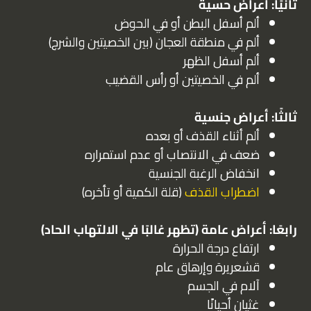
ثانيًا: أعراض حسية
ألم أسفل البطن أو في الحوض
ألم في منطقة العجان (بين الخصيتين والشرج)
ألم أسفل الظهر
ألم في الخصيتين أو رأس القضيب
ثالثًا: أعراض جنسية
ألم أثناء القذف أو بعده
ضعف في الانتصاب أو عدم استمراره
انخفاض الرغبة الجنسية
اضطراب القذف
(قلة الكمية أو تأخره)
رابعًا: أعراض عامة (تظهر غالبًا في الالتهاب الحاد)
ارتفاع درجة الحرارة
قشعريرة وإرهاق عام
آلام في الجسم
غثيان أحيانًا