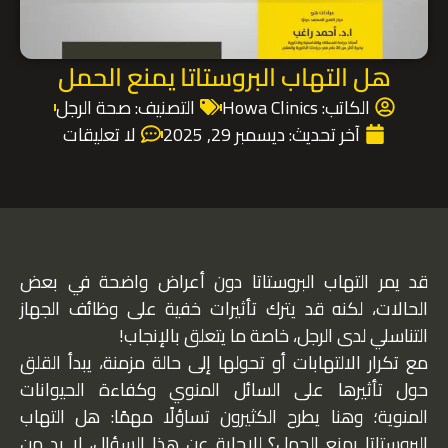
هل التهاب البروستاتا يمنع الحمل
الكاتب:
Howa Clinics
التصنيف:
صحة الرجل
آخر تحديث:
ديسمبر 29, 2025
لا تعليقات
قد يمر التهاب البروستاتا دون أعراض واضحة في بعض
الحالات، لكنه قد يترك تأثيرات خفية على وظائف الجهاز
التناسلي لدى الرجل، خاصة ما يتعلق بالإنجاب!
مع تكرار الالتهابات أو تحولها إلى حالة مزمنة، يبدأ القلق
حول تأثيرها على السائل المنوي وكفاءة الحيوانات
المنوية؛ وهنا يطرح الكثيرون تساؤلًا مهمًا: هل التهاب
البروستاتا يمنع الحمل؟ للإجابة عن هذا السؤال، لا بد من