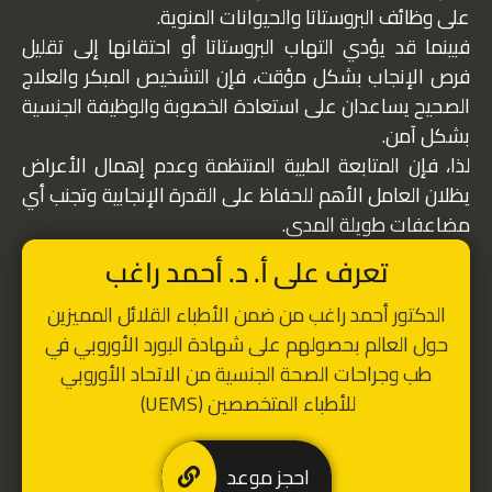
على وظائف البروستاتا والحيوانات المنوية.
فبينما قد يؤدي التهاب البروستاتا أو احتقانها إلى تقليل
فرص الإنجاب بشكل مؤقت، فإن التشخيص المبكر والعلاج
الصحيح يساعدان على استعادة الخصوبة والوظيفة الجنسية
بشكل آمن.
لذا، فإن المتابعة الطبية المنتظمة وعدم إهمال الأعراض
يظلان العامل الأهم للحفاظ على القدرة الإنجابية وتجنب أي
مضاعفات طويلة المدى.
تعرف على أ. د. أحمد راغب
الدكتور أحمد راغب من ضمن الأطباء القلائل المميزين
حول العالم بحصولهم على شهادة البورد الأوروبي في
طب وجراحات الصحة الجنسية من الاتحاد الأوروبي
للأطباء المتخصصين (UEMS)
احجز موعد