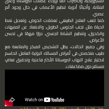
الستيرويدية، وحاصرات ألفا لإرخاء عضلات البروستاتا وعنق
المثانة، وأحيانًا أدوية تنظيم الأعصاب في حال وجود ألم
عصبي.
كما تلعب العلاج الطبيعي لعضلات الحوض، وتعديل نمط
الحياة مثل تجنب الجلوس الطويل، والابتعاد عن المنبهات
والكحول، وتنظيم النشاط الجنسي، دورًا مهمًا في تحسن
الأعراض.
وفي جميع الحالات، يظل التشخيص المبكر والمتابعة مع
طبيب متخصص في أمراض المسالك البولية العامل الحاسم
لاختيار علاج التهاب البروستاتا الأكثر فاعلية وتحقيق تعافٍ
مستقر دون مضاعفات.