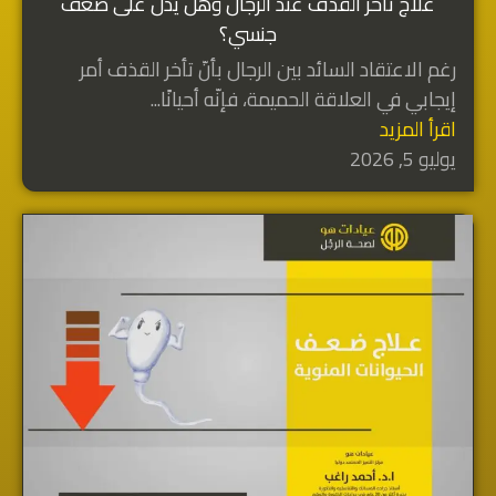
علاج تأخر القذف عند الرجال وهل يدل على ضعف
جنسي؟
رغم الاعتقاد السائد بين الرجال بأنّ تأخر القذف أمر
إيجابي في العلاقة الحميمة، فإنّه أحيانًا...
اقرأ المزيد
يوليو 5, 2026