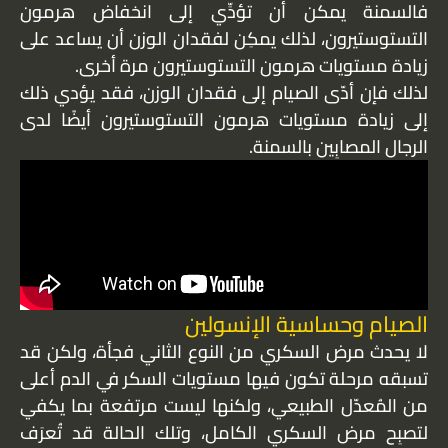
فالسمنة يمكن أن تؤدِّي إلى انخفاض هرمون
التستوستيرون، لذلك يمكِن لفقدان الوزن أن يساعد على
زيادة مستويات هرمون التستوستيرون مرة أخرى.
لذلك فإن أدّى الصيام إلى فقدان الوزن، فقد يؤدي ذلك
إلى زيادة مستويات هرمون التستوستيرون أيضًا لدى
الرجال المصابِين بالسمنة.
الصيام وحساسية الإنسولين
لا يحدث مرض السكري من النوع الثاني فجأة، ولكن قد
تسبقه مرحلة تكون فيها مستويات السكر في الدم أعلى
من المُعدّل الطبيعي، ولكنها ليست مرتفعة بما يكفي
لتصبِح مرض السكري الكامل، وتلك الحالة قد تُعرَف