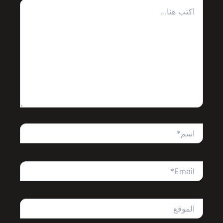
اكتب
هنا...
اسم*
Email*
الموقع