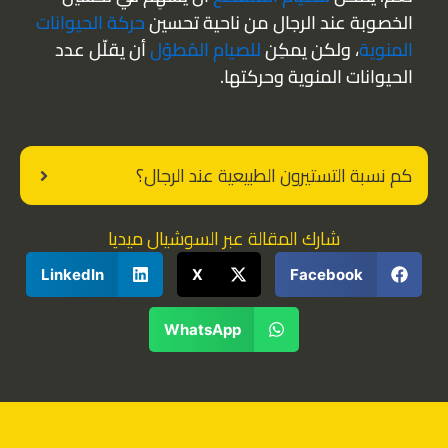
الخصوبة عند الرجال من ناحية تحسين
حركة الحيوانات
المنوية
، ولكن يمكِن
للصيام المُطوّل
أن يقلّل عدد
الحيوانات المنوية وحركتها.
كم نسبة التستيرون الطبيعية عند الرجال؟
شارك المقالة عبر السوشيال ميديا
LinkedIn
X
Facebook
WhatsApp