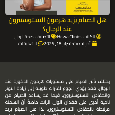
هل الصيام يزيد هرمون التستوستيرون
عند الرجال؟
الكاتب:
Howa Clinics
التصنيف:
صحة الرجل
آخر تحديث:
فبراير 18, 2026
لا تعليقات
يختلف تأثير الصيام على مستويات هرمون الذكورة عند
الرجال، فقد يؤدي الجوع لفترات طويلة إلى زيادة التوتر
وانخفاض التستوستيرون، فيما قد يساعد الصيام من
ناحية أخرى على فقدان الوزن الزائد، خاصةً أنّ السمنة
مرتبطة بانخفاض التستوستيرون. لذا هل الصيام يزيد