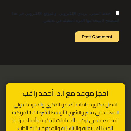
احفظ اسمي، بريدي الإلكتروني، والموقع الإلكتروني في هذا
المتصفح لاستخدامها المرة المقبلة في تعليقي.
Alternative:
احجز موعد مع ا.د. أحمد راغب
افضل دكتور دعامات للعضو الذكري
والمدرب الدولي
المعتمد في مصر والشرق الأوسط للشركات الأمريكية
المتخصصة في تركيب الدعامات الذكرية
و
أستاذ جراحة
المسالك البولية والتناسلية والذكورة بكلية الطب