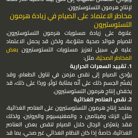
لإنتاج هرمون التستوستيرون.
مخاطر الاعتماد على الصيام في زيادة هرمون
التستوستيرون
علاوة على زيادة مستويات هرمون التستوستيرون،
للصيام فوائد صحية متنوّعة، ولكن قد يحمل الاعتماد
عليه في سبيل تعزيز مستويات التستوستيرون
بعض
المخاطر الصحيّة
، مثل:
1. تقييد السعرات الحرارية
يؤدي الصيام إلى نقص مزمن في تناول الطعام، وقد
يُفسِّر الجسم ذلك على أنّه بمثابة توتّر، وردًا على ذلك، قد
يخفض إنتاج هرمون التستوستيرون.
2. نقص العناصر الغذائية
يعتمد إنتاج هرمون التستوستيرون على العناصر الغذائية،
مثل الزنك وفيتامين د والمغنيسيوم والبروتين، ولذلك
فقد يتعرّض الرجال خلال الصيام لنقص بعض العناصر
الغذائية، خاصةً إذا كان النظام الغذائي غير صحي، بما قد