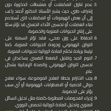
عدم تناول المكملات أو منشطات الذكورة دون
إشراف طبي، حيث يشير الأستاذ الدكتور أحمد راغب
إلى أن بعض الهرمونات أو المكملات التي تُستخدم
لبناء العضلات أو تحسين الأداء الجنسي قد تؤثر سلبًا
على إنتاج الحيوانات المنوية والخصوبة.
الحفاظ على وزن صحي، فقد تؤثر السمنة على
التوازن الهرموني وجودة الحيوانات المنوية، كما
ترتبط بزيادة تكسّر المادة الوراثية للحيوانات المنوية.
النوم الجيد وتقليل الضغط النفسي يساعدان في
تحسين التوازن الهرموني والصحة الإنجابية بشكل
عام.
يجب الالتزام بخطة العلاج الموضوعة، سواء لعلاج
دوالي الخصية أو الاضطرابات الهرمونية أو أي سبب
يؤثر على الخصوبة.
إجراء الفحوصات المطلوبة كاملة مثل تحليل السائل
المنوي وتحليل المادة الوراثية للحمض النووي.