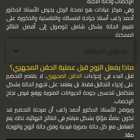
الإخصاب وحالة الأجنة.
وفي مركز عيادات هو لصحة الرجل يحرص الأستاذ الدكتور
أحمد راغب أستاذ جراحة المسالك والتناسلية والذكورة على
تقييم الحالة بشكل شامل للوصول إلى أفضل النتائج
الممكنة.
محتوى المقالة
ماذا يفعل الزوج قبل عملية الحقن المجهري؟
قبل البدء في إجراءات
الحقن المجهري
، لا يقتصر التحضير
على إجراء التحاليل فقط، بل يعتمد على تجهيز الحالة بشكل
متكامل لتحسين جودة الحيوانات المنوية ورفع فرص نجاح
الإخصاب.
ويوضح الأستاذ الدكتور أحمد راغب أن مرحلة التحضير قد
تكون عاملًا مؤثرًا بشكل مباشر في النتائج النهائية، لذلك يتم
التعامل مع كل حالة بصورة فردية وفق حالة الزوج والزوجة
معًا.