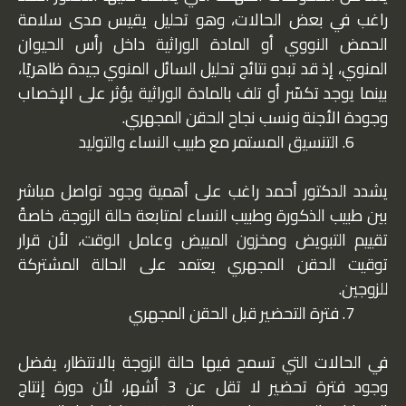
راغب في بعض الحالات، وهو تحليل يقيس مدى سلامة
الحمض النووي أو المادة الوراثية داخل رأس الحيوان
المنوي، إذ قد تبدو نتائج تحليل السائل المنوي جيدة ظاهريًا،
بينما يوجد تكسّر أو تلف بالمادة الوراثية يؤثر على الإخصاب
وجودة الأجنة ونسب نجاح الحقن المجهري.
التنسيق المستمر مع طبيب النساء والتوليد
يشدد الدكتور أحمد راغب على أهمية وجود تواصل مباشر
بين طبيب الذكورة وطبيب النساء لمتابعة حالة الزوجة، خاصةً
تقييم التبويض ومخزون المبيض وعامل الوقت، لأن قرار
توقيت الحقن المجهري يعتمد على الحالة المشتركة
للزوجين.
فترة التحضير قبل الحقن المجهري
في الحالات التي تسمح فيها حالة الزوجة بالانتظار، يفضل
وجود فترة تحضير لا تقل عن 3 أشهر، لأن دورة إنتاج