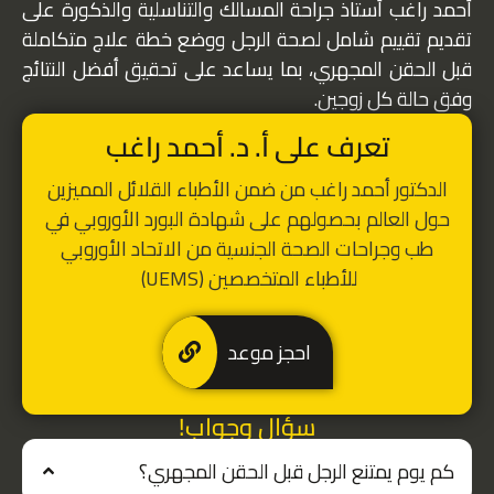
أحمد راغب أستاذ جراحة المسالك والتناسلية والذكورة على
تقديم تقييم شامل لصحة الرجل ووضع خطة علاج متكاملة
قبل الحقن المجهري، بما يساعد على تحقيق أفضل النتائج
وفق حالة كل زوجين.
تعرف على أ. د. أحمد راغب
الدكتور أحمد راغب من ضمن الأطباء القلائل المميزين
حول العالم بحصولهم على شهادة البورد الأوروبي في
طب وجراحات الصحة الجنسية من الاتحاد الأوروبي
للأطباء المتخصصين (UEMS)
احجز موعد
سؤال وجواب!
كم يوم يمتنع الرجل قبل الحقن المجهري؟