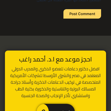
Alternative:
احجز موعد مع ا.د. أحمد راغب
افضل دكتور دعامات للعضو الذكري
والمدرب الدولي
المعتمد في مصر والشرق الأوسط للشركات الأمريكية
المتخصصة في تركيب الدعامات الذكرية
و
أستاذ جراحة
المسالك البولية والتناسلية والذكورة بكلية الطب
واستشاري تأخر الإنجاب والصحة الجنسية