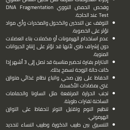
وفحص الحمض النووي DNA Fragmentation
Test عند الحاجة.
التوقف عن التدخين والكحول والمخدرات وأي مواد
تؤثر على الخصوبة.
عدم استخدام الهرمونات أو مكملات بناء العضلات
دون إشراف طبي لأنها قد تؤثر على إنتاج الحيوانات
المنوية.
الالتزام بفترة تحضير مناسبة قد تصل إلى 3 أشهر إذا
كانت حالة الزوجة تسمح بذلك.
الحفاظ على وزن صحي واتباع نظام غذائي متوازن
غني بمضادات الأكسدة.
تجنب الحرارة المرتفعة مثل الساونا والحمامات
الساخنة لفترات طويلة.
تنظيم النوم وتقليل التوتر للحفاظ على التوازن
الهرموني.
التنسيق بين طبيب الذكورة وطبيب النساء لتحديد