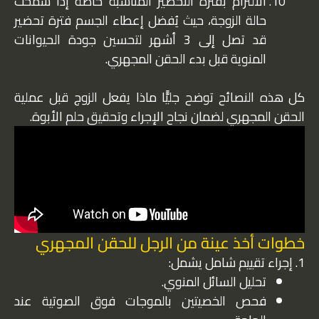
الالتزام بفترة التحضير المناسبة خاصةً إذا سمحت
حالة الزوجة، حيث يُفضل إعطاء الجسم فترة تحضير
قد تصل إلى 3 أشهر لتحسين جودة الحيوانات
المنوية قبل بدء الحقن المجهري.
كل هذه النصائح توضح جليًّا ماذا يفعل الزوج قبل عملية
الحقن المجهري لضمان نجاح الإجراء وتحقيق حلم الأبوة.
خطوات أخذ عينة من الرجل للحقن المجهري
1
. إجراء تقييم شامل يشمل:
تحليل السائل المنوي.
فحص الخصيتين بالموجات فوق الصوتية عند