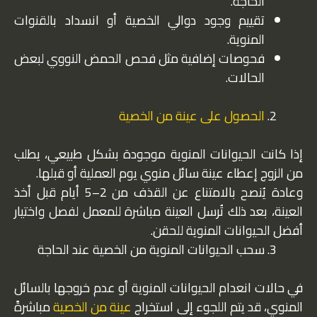
الحاجة.
تقييم وجود دوالي الخصية أو انسداد بالقنوات
المنوية.
فحوصات إضافية مثل فحص الحمض النووي لبعض
الحالات.
الحصول على عينة من الخصية
إذا كانت الحيوانات المنوية موجودة بشكل طبيعي، يطلب
من الزوج إعطاء عينة سائل منوي يوم العملية أو قبلها.
وعادة يُنصح بالامتناع عن القذف من 2–5 أيام قبل أخذ
العينة، بعد ذلك تُرسل العينة مباشرة للمعمل لفصل واختيار
أفضل الحيوانات المنوية للحقن.
سحب الحيوانات المنوية من الخصية عند الحاجة
في حالات انعدام الحيوانات المنوية أو عدم خروجها بالسائل
المنوي، قد يتم اللجوء إلى استخراج
عينة من الخصية
مباشرةً