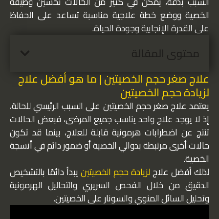
السبب بدقة، يمكن في كثير من الحالات تحسين وظيفة
الخصية ووضع خطة علاجية مناسبة تساعد على الحفاظ
على القدرة الإنجابية وجودة الحياة.
محتوى المقالة
علاج صغر حجم الخصيتين | ما هو أفضل علاج
لزيادة حجم الخصيتين
يعتمد علاج صغر حجم الخصيتين على السبب الرئيسي للحالة،
إذ لا يوجد علاج واحد يناسب جميع المرضى، فبعض الحالات
تنتج عن اضطرابات هرمونية قابلة للعلاج، بينما قد تكون
حالات أخرى مرتبطة بدوالي الخصية أو ضمور دائم في أنسجة
الخصية.
لذلك أفضل علاج
لزيادة حجم الخصيتين
يبدأ دائمًا بالتشخيص
الدقيق من خلال الفحص السريري والتحاليل الهرمونية
وتحليل السائل المنوي والسونار على الخصيتين.