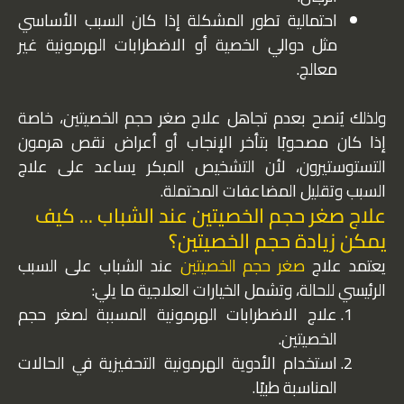
احتمالية تطور المشكلة إذا كان السبب الأساسي
مثل دوالي الخصية أو الاضطرابات الهرمونية غير
معالج.
ولذلك يُنصح بعدم تجاهل علاج صغر حجم الخصيتين، خاصة
إذا كان مصحوبًا بتأخر الإنجاب أو أعراض نقص هرمون
التستوستيرون، لأن التشخيص المبكر يساعد على علاج
السبب وتقليل المضاعفات المحتملة.
علاج صغر حجم الخصيتين عند الشباب ... كيف
يمكن زيادة حجم الخصيتين؟
يعتمد علاج
صغر حجم الخصيتين
عند الشباب على السبب
الرئيسي للحالة، وتشمل الخيارات العلاجية ما يلي:
علاج الاضطرابات الهرمونية المسببة لصغر حجم
الخصيتين.
استخدام الأدوية الهرمونية التحفيزية في الحالات
المناسبة طبيًا.