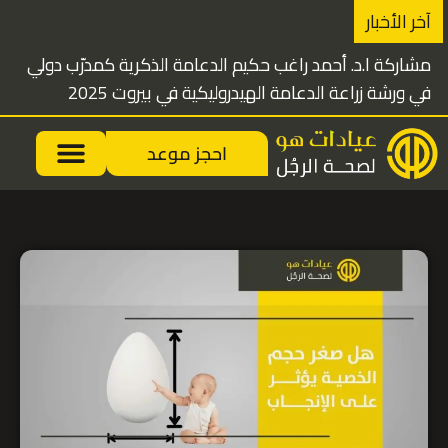
خطي
آخر الأخبار
لى
مشاركة ا.د. أحمد راغب حكيم الدعامة الذكرية كمدرّب دولي
لمحتوى
في ورشة زراعة الدعامة الهيدروليكية في بيروت 2025
احجز موعد