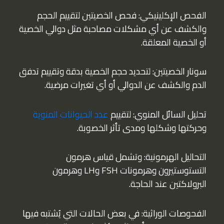
الفحص الإكلينيكي: فحص الخصيتين لتقييم الحجم
والكشف عن أي مشكلات مصاحبة مثل دوالي الخصية
أو الخصية المعلقة.
سونار الخصيتين: لتحديد حجم الخصية بدقة وتقييم تدفق
الدم والكشف عن الدوالي أو أي تغيرات مرضية.
تحليل السائل المنوي: لتقييم
عدد الحيوانات المنوية
وحركتها وشكلها ومدى تأثر الخصوبة.
التحاليل الهرمونية: وتشمل قياس هرمون
التستوستيرون وهرمونات FSH وLH وهرمون
البرولاكتين عند الحاجة.
الفحوصات الوراثية: في بعض الحالات التي يُشتبه فيها