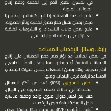
في تحسين تدفق الدم إلى الخصية ودعم إنتاج
الحيوانات المنوية.
علاج الخصية المعلقة: إذا تم اكتشافها وعلاجها
مبكرًا يمكن تقليل خطر ضمور الخصية وتأثر الخصوبة.
علاج بعض حالات الانسداد أو التشوهات الخلقية
التي تؤثر على وظيفة الجهاز التناسلي.
رابعًا: وسائل الإخصاب المساعد
في بعض الحالات قد يؤثر صغر حجم الخصيتين على إنتاج
الحيوانات المنوية أو جودتها، مما يجعل الحمل الطبيعي
أكثر صعوبة، وهنا يمكن الاستعانة ببعض تقنيات الإخصاب
المساعد لزيادة فرص الإنجاب، ومنها:
الحقن المجهري
(ICSI): يُعد من أكثر الوسائل
استخدامًا في حالات ضعف الخصوبة لدى الرجال،
حيث يتم اختيار حيوان منوي واحد وحقنه مباشرة
داخل البويضة لزيادة فرص الإخصاب.
أطفال الأنابيب (IVF): قد يكون خيارًا مناسبًا لبعض