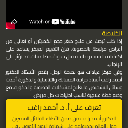
الخلاصة
إذا كنت تبحث عن علاج صغر حجم الخصيتين أو تعاني من
أعراض مرتبطة بالخصوبة، فإن التقييم المبكر يساعد على
اكتشاف السبب وعلاجه قبل حدوث مضاعفات قد تؤثر على
الإنجاب.
وفي مركز عيادات هو لصحة الرجل، يقدم الأستاذ الدكتور
أحمد راغب أستاذ جراحة المسالك والتناسلية والذكورة أحدث
وسائل التشخيص والعلاج لمشكلات الخصوبة والذكورة، مع
وضع خطة علاجية تناسب احتياجات كل مريض.
تعرف على أ. د. أحمد راغب
الدكتور أحمد راغب من ضمن الأطباء القلائل المميزين
حول العالم بحصولهم على شهادة البورد الأوروبي في