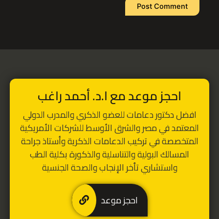
Alternative:
احجز موعد مع ا.د. أحمد راغب
افضل دكتور دعامات للعضو الذكري
والمدرب الدولي
المعتمد في مصر والشرق الأوسط للشركات الأمريكية
المتخصصة في تركيب الدعامات الذكرية
و
أستاذ جراحة
المسالك البولية والتناسلية والذكورة بكلية الطب
واستشاري تأخر الإنجاب والصحة الجنسية
احجز موعد