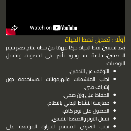
أولًا: : تعديل نمط الحياة
يُعد تحسين نمط الحياة جزءًا مهمًا من خطة علاج صغر حجم
الخصيتين، خاصةً عند وجود تأثير على الخصوبة، وتشمل
التوصيات:
التوقف عن التدخين.
تجنب المنشطات والهرمونات المستخدمة دون
إشراف طبي.
الحفاظ على وزن صحي.
ممارسة النشاط البدني بانتظام.
الحصول على نوم كافٍ.
تقليل التوتر والضغط النفسي.
تجنب التعرض المستمر للحرارة المرتفعة على