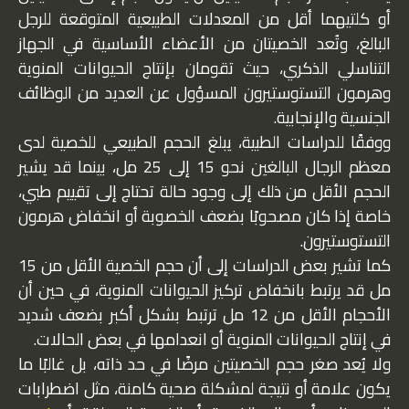
أو كلتيهما أقل من المعدلات الطبيعية المتوقعة للرجل
البالغ، وتُعد الخصيتان من الأعضاء الأساسية في الجهاز
التناسلي الذكري، حيث تقومان بإنتاج الحيوانات المنوية
وهرمون التستوستيرون المسؤول عن العديد من الوظائف
الجنسية والإنجابية.
ووفقًا للدراسات الطبية، يبلغ الحجم الطبيعي للخصية لدى
معظم الرجال البالغين نحو 15 إلى 25 مل، بينما قد يشير
الحجم الأقل من ذلك إلى وجود حالة تحتاج إلى تقييم طبي،
خاصة إذا كان مصحوبًا بضعف الخصوبة أو انخفاض هرمون
التستوستيرون.
كما تشير بعض الدراسات إلى أن حجم الخصية الأقل من 15
مل قد يرتبط بانخفاض تركيز الحيوانات المنوية، في حين أن
الأحجام الأقل من 12 مل ترتبط بشكل أكبر بضعف شديد
في إنتاج الحيوانات المنوية أو انعدامها في بعض الحالات.
ولا يُعد صغر حجم الخصيتين مرضًا في حد ذاته، بل غالبًا ما
يكون علامة أو نتيجة لمشكلة صحية كامنة، مثل اضطرابات