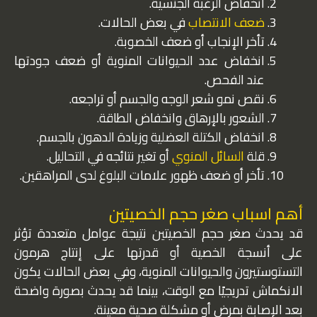
انخفاض الرغبة الجنسية.
ضعف الانتصاب
في بعض الحالات.
تأخر الإنجاب أو ضعف الخصوبة.
انخفاض عدد الحيوانات المنوية أو ضعف جودتها
عند الفحص.
نقص نمو شعر الوجه والجسم أو تراجعه.
الشعور بالإرهاق وانخفاض الطاقة.
انخفاض الكتلة العضلية وزيادة الدهون بالجسم.
قلة
السائل المنوي
أو تغير نتائجه في التحاليل.
تأخر أو ضعف ظهور علامات البلوغ لدى المراهقين.
أهم اسباب صغر حجم الخصيتين
قد يحدث صغر حجم الخصيتين نتيجة عوامل متعددة تؤثر
على أنسجة الخصية أو قدرتها على إنتاج هرمون
التستوستيرون والحيوانات المنوية، وفي بعض الحالات يكون
الانكماش تدريجيًا مع الوقت، بينما قد يحدث بصورة واضحة
بعد الإصابة بمرض أو مشكلة صحية معينة.