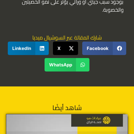
بوجود سبب جيني أو وراثي يؤثر على نمو الخصيتين
والخصوبة.
شارك المقالة عبر السوشيال ميديا
LinkedIn
X
Facebook
WhatsApp
شاهد أيضًا