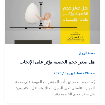
صحة الرجل
هل صغر حجم الخصية يؤثر على الإنجاب
Howa Clinics
/
يونيو 15, 2026
يُعد حجم الخصيتين أحد المؤشرات المهمة على صحة
الجهاز التناسلي لدى الرجل، لذلك يتساءل الكثيرون:
هل صغر حجم الخصية يؤثر