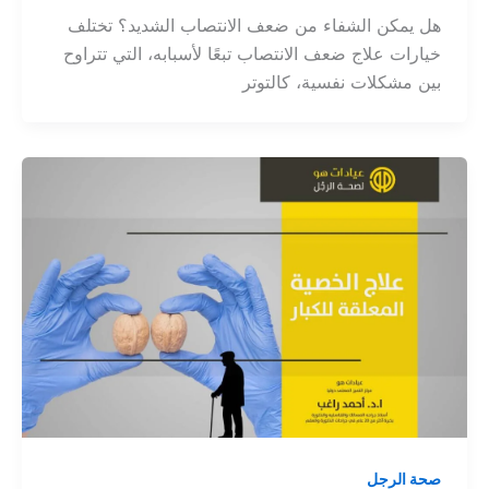
هل يمكن الشفاء من ضعف الانتصاب الشديد؟ تختلف
خيارات علاج ضعف الانتصاب تبعًا لأسبابه، التي تتراوح
بين مشكلات نفسية، كالتوتر
صحة الرجل